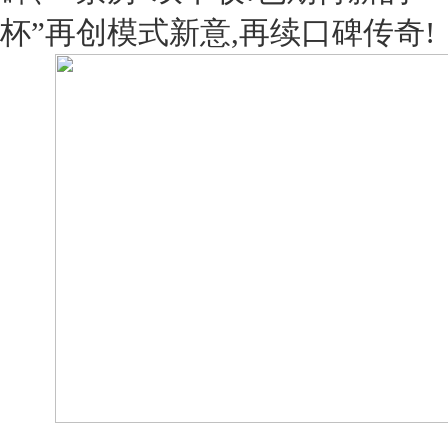
杯”再创模式新意,再续口碑传奇!