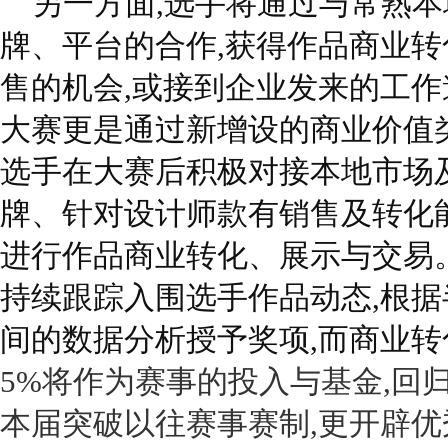
另一方面,选手将通过与常熟
牌、平台的合作,获得作品商业转
售的机会,或接到企业发来的工作
大赛更是通过新增设的商业价值类
选手在大赛后积极对接本地市场
牌、针对设计师款有销售及转化能
进行作品商业转化、展示与交易
持续跟踪入围选手作品动态,根据
间的数据分析授予奖项,而商业转
5%
将作为赛事的投入与基金,回
本届突破以往赛事赛制,更开辟优