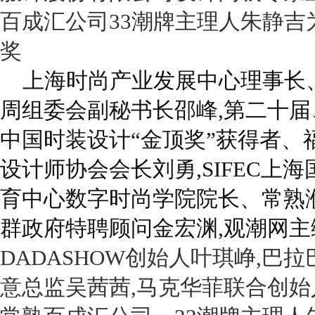
百成汇公司
33
潮牌主理人朱静吉
奖
上海时尚产业发展中心理事长
周组委会副秘书长邵峰,第二十届
中国时装设计“金顶奖”获得者、
设计师协会会长刘勇,SIFEC上
育中心数字时尚学院院长、常熟
群政府特聘顾问金宏渊,观潮网主
DADASHOW
创始人叶琪峥,巴拉
意总监吴茜茜,马克华菲联合创始