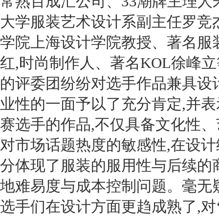
常熟百成汇公司、
33
潮牌主理人
大学服装艺术设计系副主任罗竞杰
学院上海设计学院教授、著名服
红,时尚制作人、著名
KOL
徐峰立
的评委团纷纷对选手作品兼具设
业性的一面予以了充分肯定,并表
赛选手的作品,不仅具备文化性、
对市场话题热度的敏感性,在设计
分体现了服装的服用性与后续的
地难易度与成本控制问题。毫无疑
选手们在设计方面更趋成熟了,对‘