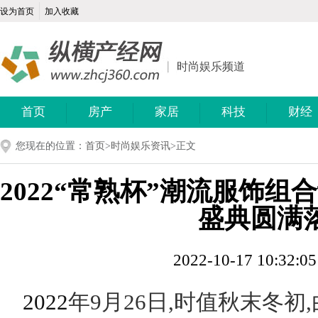
设为首页
加入收藏
时尚娱乐频道
首页
房产
家居
科技
财经
您现在的位置：
首页
>
时尚娱乐资讯
>正文
2022“常熟杯”潮流服饰
盛典圆满
2022-10-17 10:32:0
2022
年
9
月
26
日,时值秋末冬初