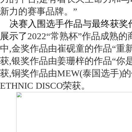
新力的赛事品牌。”
决赛入围选手作品与最终获奖
展示了
2022“
常熟杯”作品成熟的
中,金奖作品由崔砚童的作品“重
获,银奖作品由姜珊梓的作品“你
获,铜奖作品由
MEW
(泰国选手)
ETHNIC DISCO
荣获。