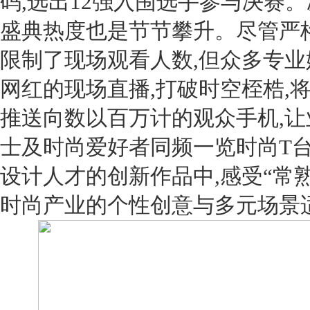
码,选出
12
强入围选手参与决赛。
盛典热度也是节节攀升。尽管严
限制了现场观看人数,但众多专业
网红的现场直播,打破时空桎梏,
推送向数以百万计的观众手机,让
士及时尚爱好者同频一览时尚
T
设计人才的创新作品中,感受“常
时尚产业的个性创意与多元场景