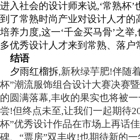
进入社会的设计师来说,‘常熟杯’
到了常熟时尚产业对设计人才的
培养力度,这一‘千金买马骨’之举
多优秀设计人才来到常熟、落户
结语
夕雨红榴拆
,
新秋绿芋肥!伴随
杯”潮流服饰组合设计大赛决赛
的圆满落幕,丰收的果实也将被一
尝!但终点未至,让我们一起期待
2
杯”优秀设计作品在市场上再话佳
碑、“票房”双丰收!也期待新的一