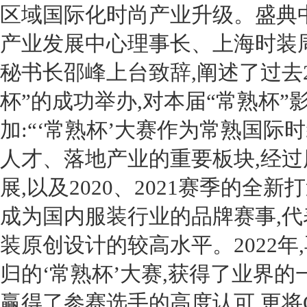
区域国际化时尚产业升级。盛典中
产业发展中心理事长、上海时装
秘书长邵峰上台致辞,阐述了过去
杯”的成功举办,对本届“常熟杯”
加:“‘常熟杯’大赛作为常熟国际
人才、落地产业的重要板块,经过
展,以及
2020
、
2021
赛季的全新打
成为国内服装行业的品牌赛事,代
装原创设计的较高水平。
2022
年
归的‘常熟杯’大赛,获得了业界的
赢得了参赛选手的高度认可,更将