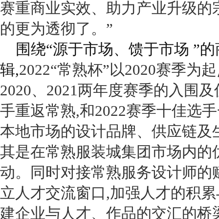
赛重商业实效、助力产业升级的
的更为透彻了。”
围绕“源于市场、馈于市场 ”
辑,
2022“
常熟杯”以
2020
赛季为起
2020
、
2021
两年度赛季的入围及
手重返常熟,和
2022
赛季十佳选手
本地市场的设计品牌、供应链及生
其是在常熟服装城集团市场内的
动。同时对接常熟服务设计师的赋
立人才交流窗口,加强人才的积累
建企业与人才、作品的交汇的桥