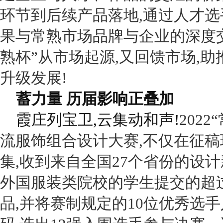
环节到后续产品落地,通过人才选
果与常熟市场品牌与企业的深度交
熟杯”从市场起源,又回馈市场,助
升级发展!
蓄力量 历届影响正叠加
霞庄列宝卫,云集动和声!
2022“
流服饰组合设计大赛,不仅在征稿
集,收到来自全国
27
个省份的设计
外国服装类院校的学生提交的超
品,并将赛制规定的
10
位优秀选手