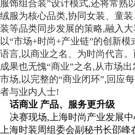
服饰组合装”设计模式,还将常熟
绒服为核心品类,协同女装、童装
装等品类同步发展的策略,融入大
以“市场
+
时尚
+
产业链”的创新模
语言,以商业之名、为时尚代言。
成果也无愧“商业”之名,从市场出
市场,以完整的“商业闭环”,回应
者与业内人士!
话商业 产品、服务更升级
决赛现场,上海时尚产业发展中
上海时装周组委会副秘书长邵峰