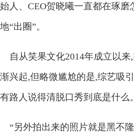
始人、CEO贺晓曦一直都在琢磨
地“出圈”。
自从笑果文化2014年成立以
渐兴起,但略微尴尬的是,综艺吸
有路人说得清脱口秀到底是什么
“另外拍出来的照片就是黑不隆