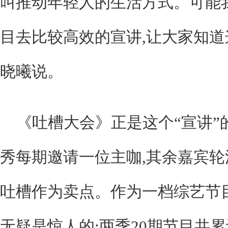
叫推动年轻人的生活方式。可能
目去比较高效的宣讲,让大家知道
晓曦说。
《吐槽大会》正是这个“宣讲”
秀每期邀请一位主咖,其余嘉宾轮
吐槽作为卖点。作为一档综艺节
无疑是惊人的:两季20期节目共累