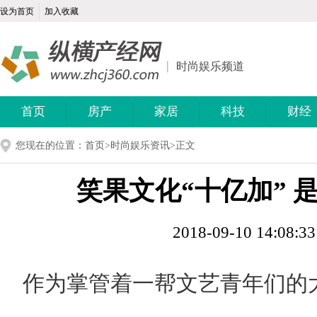
设为首页
加入收藏
时尚娱乐频道
首页
房产
家居
科技
财经
您现在的位置：
首页
>
时尚娱乐资讯
>正文
笑果文化“十亿加” 
2018-09-10 14:08:3
作为掌管着一帮文艺青年们的