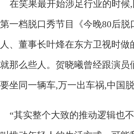
在笑果最开始涉足行业的时候,
第一档脱口秀节目《今晚80后脱
人、董事长叶烽在东方卫视时做
就那么些人。贺晓曦曾经跟演员们
要坐同一辆车,万一出车祸,中国
“其实整个大致的推动逻辑也不