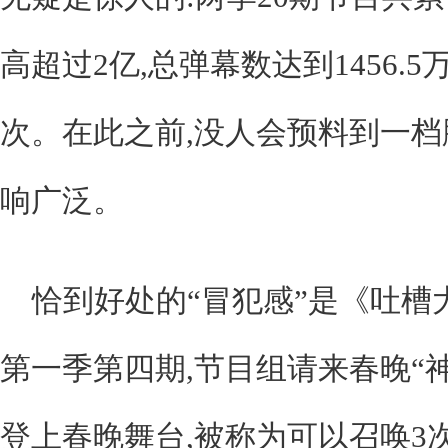
高超过2亿,总弹幕数达到1456.5万
次。在此之前,没人会预料到一
响广泛。
恰到好处的“冒犯感”是《吐槽
第一季第四期,节目组请来春晚“神
登上春晚舞台,被称为可以召唤3