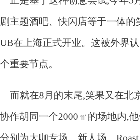
正是基于这种创意尝试,今年5月
剧主题酒吧、快闪店等于一体的
UB在上海正式开业。这被外界
个重要节点。
而就在8月的末尾,笑果又在北
协作胡同一个2000㎡的场地内,他
分别为大咖专场、新人场、Roast 